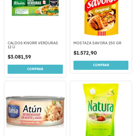
CALDOS KNORR VERDURAS
MOSTAZA SAVORA 250 GR
12 U
$1.572,90
$3.081,59