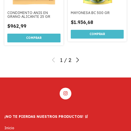
CONDIMENTO ANIS EN
MAYONESA BC 500 GR
GRANO ALICANTE 25 GR
$1.936,68
$962,99
1
/
2
¡NO TE PIERDAS NUESTROS PRODUCTOS! 🛒
Inicio