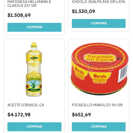
MAYONESA HELLMANN S
CHOCLO INALPA 300 GR LATA
CLASICA 237 GR
$1.530,09
$1.508,69
ACEITE GIRASOL CA
PICADILLO MAROLIO 90 GR
$4.172,98
$652,69