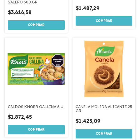
SALERO 500 GR
$1.487,29
$3.616,58
CALDOS KNORR GALLINA 6 U
CANELA MOLIDA ALICANTE 25
GR
$1.872,45
$1.423,09