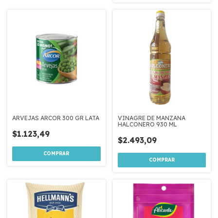
ARVEJAS ARCOR 300 GR LATA
VINAGRE DE MANZANA
HALCONERO 930 ML
$1.123,49
$2.493,09