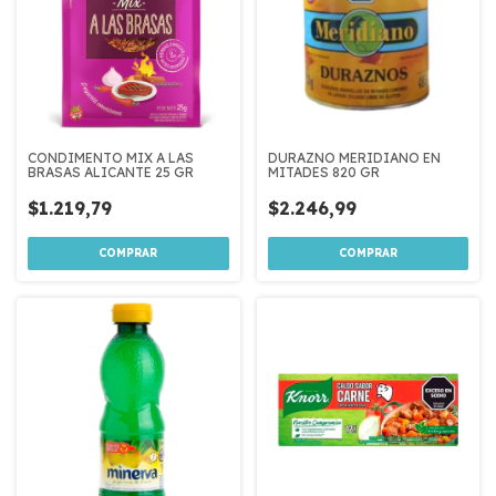
CONDIMENTO MIX A LAS
DURAZNO MERIDIANO EN
BRASAS ALICANTE 25 GR
MITADES 820 GR
$1.219,79
$2.246,99