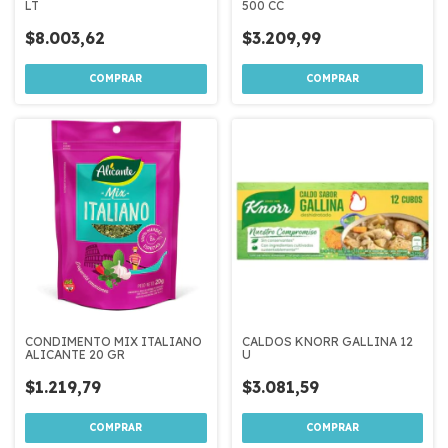
LT
500 CC
$8.003,62
$3.209,99
CONDIMENTO MIX ITALIANO
CALDOS KNORR GALLINA 12
ALICANTE 20 GR
U
$1.219,79
$3.081,59