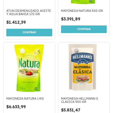
ATUN DESMENUZADO ACEITE
MAYONESA NATURA 500 GR
Y AGUA BAHIA 170 GR
$3.391,89
$1.412,39
MAYONESA NATURA 1 KG
MAYONESA HELLMANN S
CLASICA 950 GR
$6.633,99
$5.831,47