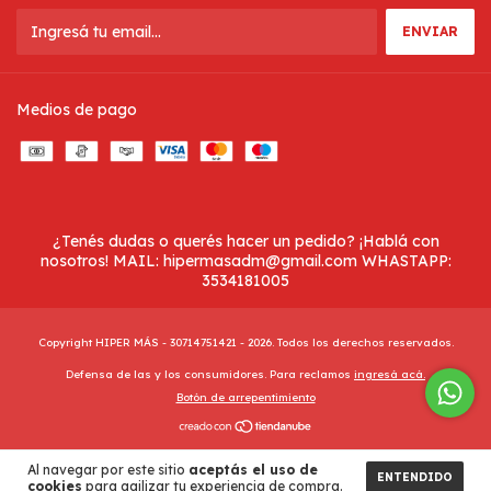
Medios de pago
¿Tenés dudas o querés hacer un pedido? ¡Hablá con
nosotros! MAIL:
hipermasadm@gmail.com
WHASTAPP:
3534181005
Copyright HIPER MÁS - 30714751421 - 2026. Todos los derechos reservados.
Defensa de las y los consumidores. Para reclamos
ingresá acá.
Botón de arrepentimiento
Al navegar por este sitio
aceptás el uso de
ENTENDIDO
cookies
para agilizar tu experiencia de compra.