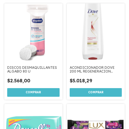
DISCOS DESMAQUILLANTES
ACONDICIONADOR DOVE
ALGABO 80 U
200 ML REGENERACION
EXTREMA
$2.568,00
$5.018,29