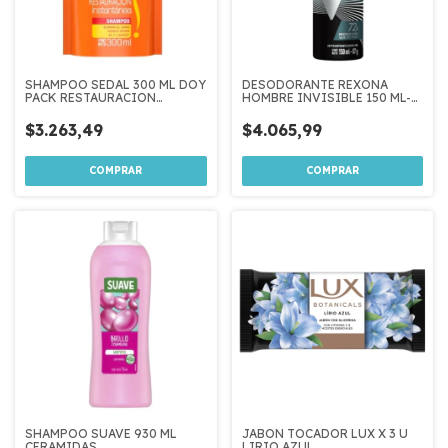
SHAMPOO SEDAL 300 ML DOY
DESODORANTE REXONA
PACK RESTAURACION
HOMBRE INVISIBLE 150 ML-
INSTANTANEA
90 GR
$3.263,49
$4.065,99
SHAMPOO SUAVE 930 ML
JABON TOCADOR LUX X 3 U
CERAMIDAS
LIRIO AZUL