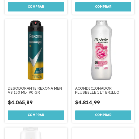
DESODORANTE REXONA MEN
ACONDICIONADOR
V8 150 ML- 90 GR
PLUSBELLE 1 LT BRILLO
$4.065,89
$4.814,99