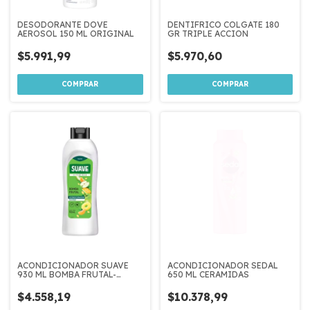
DESODORANTE DOVE
DENTIFRICO COLGATE 180
AEROSOL 150 ML ORIGINAL
GR TRIPLE ACCION
$5.991,99
$5.970,60
ACONDICIONADOR SUAVE
ACONDICIONADOR SEDAL
930 ML BOMBA FRUTAL-
650 ML CERAMIDAS
SUAVIDAD
$4.558,19
$10.378,99