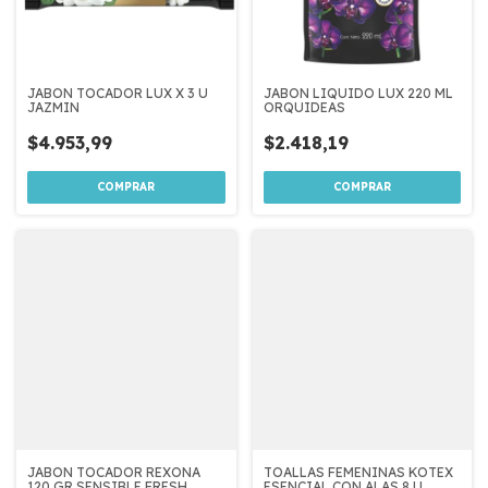
JABON TOCADOR LUX X 3 U
JABON LIQUIDO LUX 220 ML
JAZMIN
ORQUIDEAS
$4.953,99
$2.418,19
JABON TOCADOR REXONA
TOALLAS FEMENINAS KOTEX
120 GR SENSIBLE FRESH
ESENCIAL CON ALAS 8 U