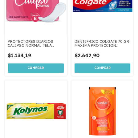
PROTECTORES DIARIOS
DENTIFRICO COLGATE 70 GR
CALIPSO NORMAL TELA
MAXIMA PROTECCION
SUPER SUAVE 20 U
ANTICARIES
$1.134,19
$2.642,90