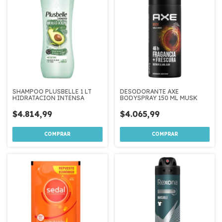
SHAMPOO PLUSBELLE 1 LT
DESODORANTE AXE
HIDRATACION INTENSA
BODYSPRAY 150 ML MUSK
$4.814,99
$4.065,99