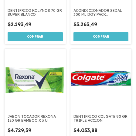
DENTIFRICO KOLYNOS 70 GR
ACONDICIONADOR SEDAL
SUPER BLANCO
300 ML DOY PACK
RESTAURACION
INSTANTANEA
$2.193,49
$3.263,49
JABON TOCADOR REXONA
DENTIFRICO COLGATE 90 GR
120 GR BAMBOO X 3 U
TRIPLE ACCION
$4.729,39
$4.033,88