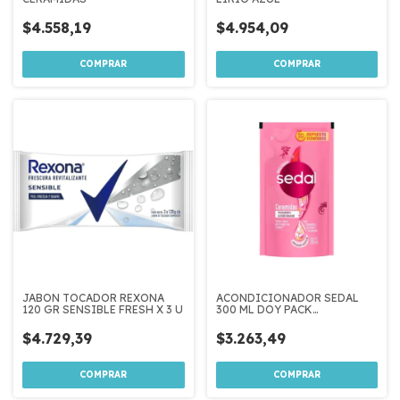
$4.558,19
$4.954,09
JABON TOCADOR REXONA
ACONDICIONADOR SEDAL
120 GR SENSIBLE FRESH X 3 U
300 ML DOY PACK
CERAMIDAS
$4.729,39
$3.263,49