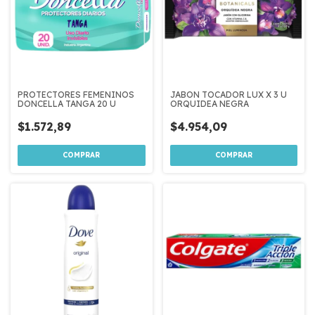
PROTECTORES FEMENINOS
JABON TOCADOR LUX X 3 U
DONCELLA TANGA 20 U
ORQUIDEA NEGRA
$1.572,89
$4.954,09