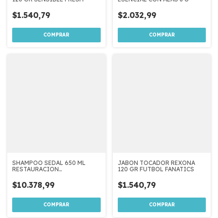
$1.540,79
$2.032,99
SHAMPOO SEDAL 650 ML
JABON TOCADOR REXONA
RESTAURACION
120 GR FUTBOL FANATICS
INSTANTANEA
$10.378,99
$1.540,79