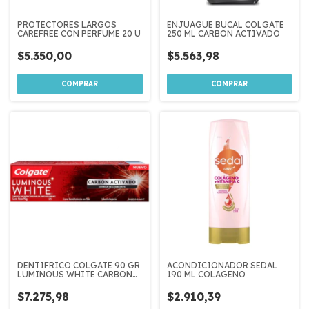
PROTECTORES LARGOS
ENJUAGUE BUCAL COLGATE
CAREFREE CON PERFUME 20 U
250 ML CARBON ACTIVADO
$5.350,00
$5.563,98
DENTIFRICO COLGATE 90 GR
ACONDICIONADOR SEDAL
LUMINOUS WHITE CARBON
190 ML COLAGENO
ACTIVADO
$7.275,98
$2.910,39