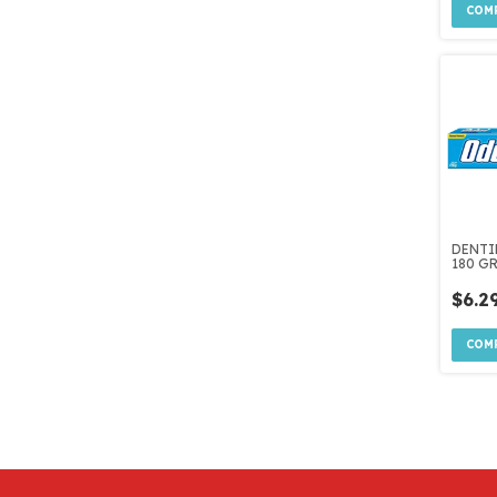
DENTI
180 G
ACCIO
$6.2