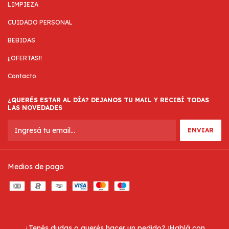
LIMPIEZA
CUIDADO PERSONAL
BEBIDAS
¡¡OFERTAS!!
Contacto
¿QUERÉS ESTAR AL DÍA? DEJANOS TU MAIL Y RECIBÍ TODAS
LAS NOVEDADES
Medios de pago
¿Tenés dudas o querés hacer un pedido? ¡Hablá con