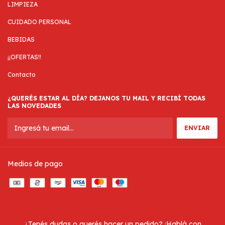
LIMPIEZA
CUIDADO PERSONAL
BEBIDAS
¡¡OFERTAS!!
Contacto
¿QUERÉS ESTAR AL DÍA? DEJANOS TU MAIL Y RECIBÍ TODAS
LAS NOVEDADES
Medios de pago
¿Tenés dudas o querés hacer un pedido? ¡Hablá con