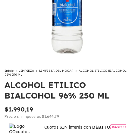
Inicio
>
LIMPIEZA
>
LIMPIEZA DEL HOGAR
>
ALCOHOL ETILICO BIALCOHOL
96% 250 ML
ALCOHOL ETILICO
BIALCOHOL 96% 250 ML
$1.990,19
Precio sin impuestos
$1.644,79
Cuotas SIN interés con
DÉBITO