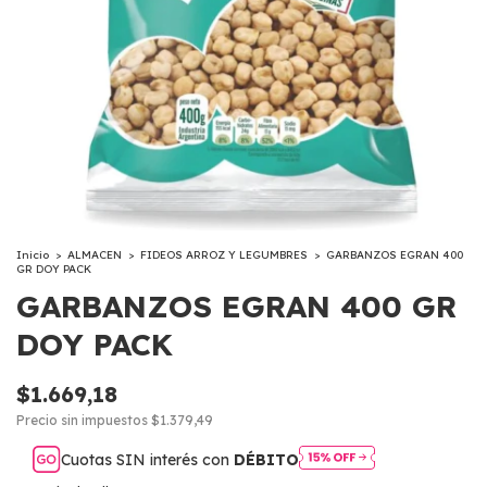
Inicio
>
ALMACEN
>
FIDEOS ARROZ Y LEGUMBRES
>
GARBANZOS EGRAN 400
GR DOY PACK
GARBANZOS EGRAN 400 GR
DOY PACK
$1.669,18
Precio sin impuestos
$1.379,49
Cuotas SIN interés con
DÉBITO