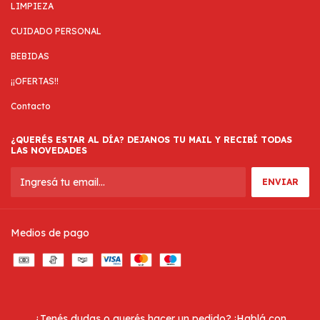
LIMPIEZA
CUIDADO PERSONAL
BEBIDAS
¡¡OFERTAS!!
Contacto
¿QUERÉS ESTAR AL DÍA? DEJANOS TU MAIL Y RECIBÍ TODAS
LAS NOVEDADES
Medios de pago
¿Tenés dudas o querés hacer un pedido? ¡Hablá con