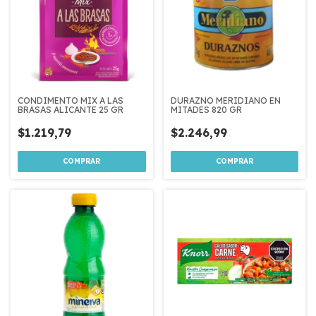
CONDIMENTO MIX A LAS
DURAZNO MERIDIANO EN
BRASAS ALICANTE 25 GR
MITADES 820 GR
$1.219,79
$2.246,99