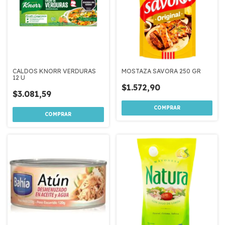
CALDOS KNORR VERDURAS
MOSTAZA SAVORA 250 GR
12 U
$1.572,90
$3.081,59