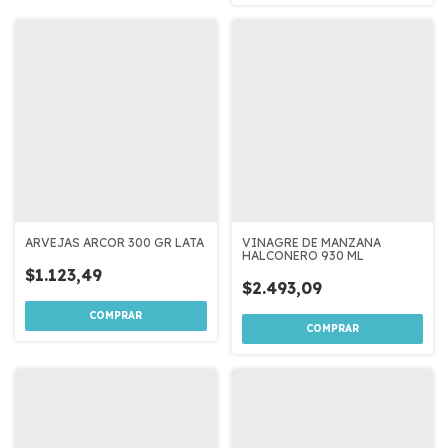
ARVEJAS ARCOR 300 GR LATA
VINAGRE DE MANZANA
HALCONERO 930 ML
$1.123,49
$2.493,09