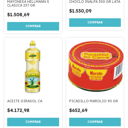
MAYONESA HELLMANN S
CHOCLO INALPA 300 GR LATA
CLASICA 237 GR
$1.530,09
$1.508,69
ACEITE GIRASOL CA
PICADILLO MAROLIO 90 GR
$4.172,98
$652,69