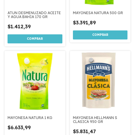
ATUN DESMENUZADO ACEITE
MAYONESA NATURA 500 GR
Y AGUA BAHIA 170 GR
$3.391,89
$1.412,39
MAYONESA NATURA 1 KG
MAYONESA HELLMANN S
CLASICA 950 GR
$6.633,99
$5.831,47