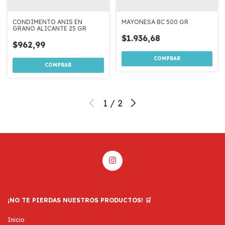
CONDIMENTO ANIS EN
MAYONESA BC 500 GR
GRANO ALICANTE 25 GR
$1.936,68
$962,99
1
/
2
¡NO TE PIERDAS NUESTROS PRODUCTOS! 🛒
Inicio