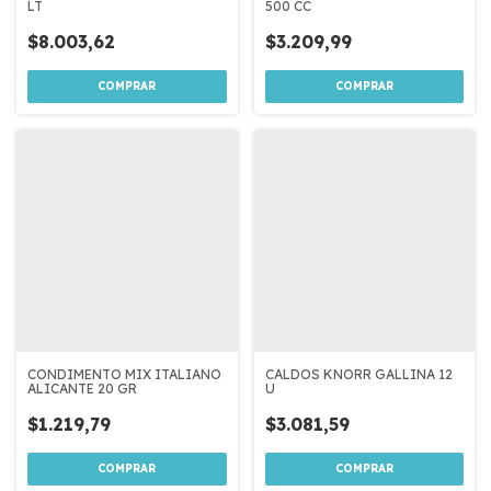
LT
500 CC
$8.003,62
$3.209,99
CONDIMENTO MIX ITALIANO
CALDOS KNORR GALLINA 12
ALICANTE 20 GR
U
$1.219,79
$3.081,59