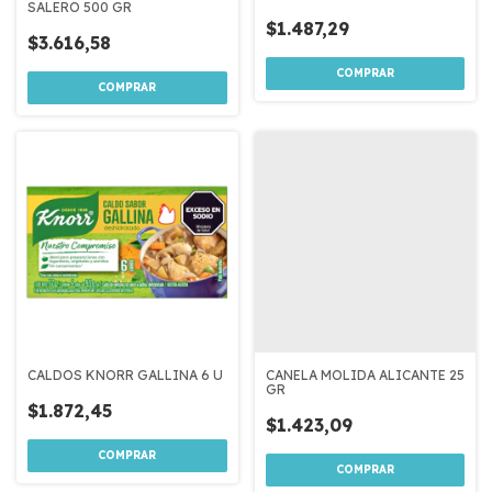
SALERO 500 GR
$1.487,29
$3.616,58
CALDOS KNORR GALLINA 6 U
CANELA MOLIDA ALICANTE 25
GR
$1.872,45
$1.423,09