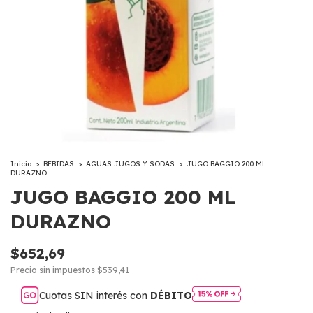
Inicio
>
BEBIDAS
>
AGUAS JUGOS Y SODAS
>
JUGO BAGGIO 200 ML
DURAZNO
JUGO BAGGIO 200 ML
DURAZNO
$652,69
Precio sin impuestos
$539,41
Cuotas SIN interés con
DÉBITO