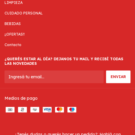
LIMPIEZA
CUIDADO PERSONAL
BEBIDAS
¡¡OFERTAS!!
Contacto
¿QUERÉS ESTAR AL DÍA? DEJANOS TU MAIL Y RECIBÍ TODAS
LAS NOVEDADES
Medios de pago
¿Tenés dudas o querés hacer un pedido? ¡Hablá con