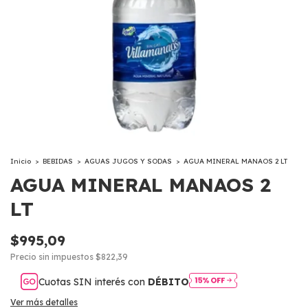
Inicio
>
BEBIDAS
>
AGUAS JUGOS Y SODAS
>
AGUA MINERAL MANAOS 2 LT
AGUA MINERAL MANAOS 2
LT
$995,09
Precio sin impuestos
$822,39
Cuotas SIN interés con
DÉBITO
Ver más detalles