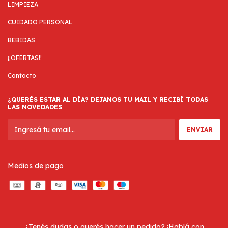
LIMPIEZA
CUIDADO PERSONAL
BEBIDAS
¡¡OFERTAS!!
Contacto
¿QUERÉS ESTAR AL DÍA? DEJANOS TU MAIL Y RECIBÍ TODAS
LAS NOVEDADES
Medios de pago
¿Tenés dudas o querés hacer un pedido? ¡Hablá con