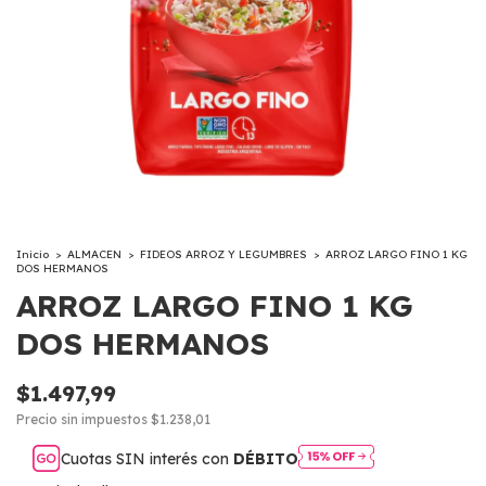
Inicio
>
ALMACEN
>
FIDEOS ARROZ Y LEGUMBRES
>
ARROZ LARGO FINO 1 KG
DOS HERMANOS
ARROZ LARGO FINO 1 KG
DOS HERMANOS
$1.497,99
Precio sin impuestos
$1.238,01
Cuotas SIN interés con
DÉBITO