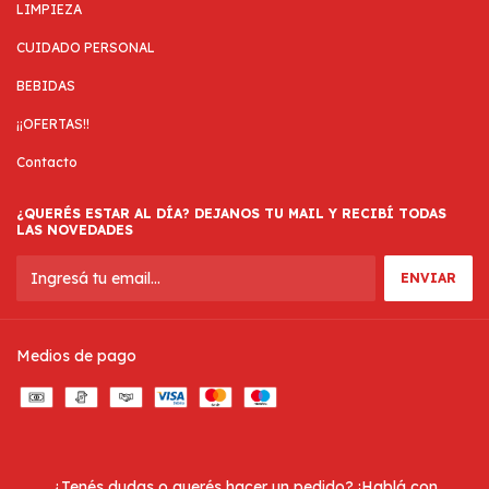
LIMPIEZA
CUIDADO PERSONAL
BEBIDAS
¡¡OFERTAS!!
Contacto
¿QUERÉS ESTAR AL DÍA? DEJANOS TU MAIL Y RECIBÍ TODAS
LAS NOVEDADES
Medios de pago
¿Tenés dudas o querés hacer un pedido? ¡Hablá con