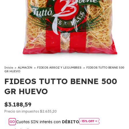
Inicio
>
ALMACEN
>
FIDEOS ARROZ Y LEGUMBRES
>
FIDEOS TUTTO BENNE 500
GR HUEVO
FIDEOS TUTTO BENNE 500
GR HUEVO
$3.188,59
Precio sin impuestos
$2.635,20
Cuotas SIN interés con
DÉBITO